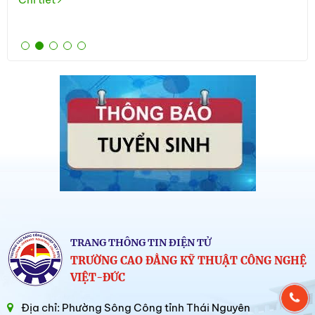
Tuy
Chi
TRANG THÔNG TIN ĐIỆN TỬ
TRƯỜNG CAO ĐẲNG KỸ THUẬT CÔNG NGHỆ
VIỆT-ĐỨC
Địa chỉ: Phường Sông Công tỉnh Thái Nguyên