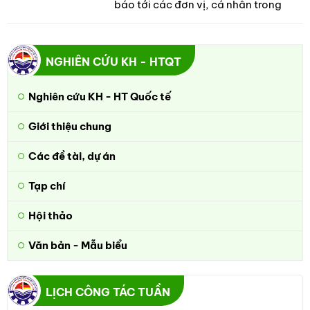
báo tới các đơn vị, cá nhân trong
trường thực hiện đăng ký đề tài
NCKH năm học 2024-2025 như sau:
NGHIÊN CỨU KH - HTQT
Nghiên cứu KH - HT Quốc tế
Giới thiệu chung
Các đề tài, dự án
Tạp chí
Hội thảo
Văn bản - Mẫu biểu
LỊCH CÔNG TÁC TUẦN