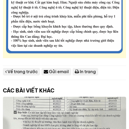
Về trang trước
Gửi email
In trang
CÁC BÀI VIẾT KHÁC