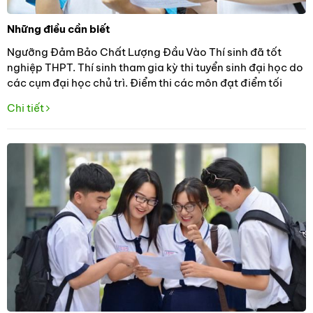
Những điều cần biết
Ngưỡng Đảm Bảo Chất Lượng Đầu Vào Thí sinh đã tốt
nghiệp THPT. Thí sinh tham gia kỳ thi tuyển sinh đại học do
các cụm đại học chủ trì. Điểm thi các môn đạt điểm tối
thiểu do Bộ Giáo dục Đào tạo quy định
Chi tiết