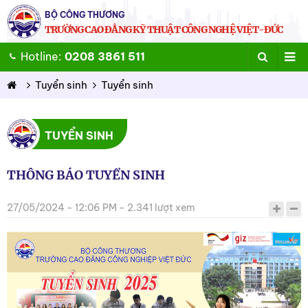
BỘ CÔNG THƯƠNG
TRƯỜNG CAO ĐẲNG KỸ THUẬT CÔNG NGHỆ VIỆT-ĐỨC
Hotline:
0208 3861 511
Tuyển sinh
Tuyển sinh
TUYỂN SINH
THÔNG BÁO TUYỂN SINH
27/05/2024 - 12:06 PM - 2.341 lượt xem