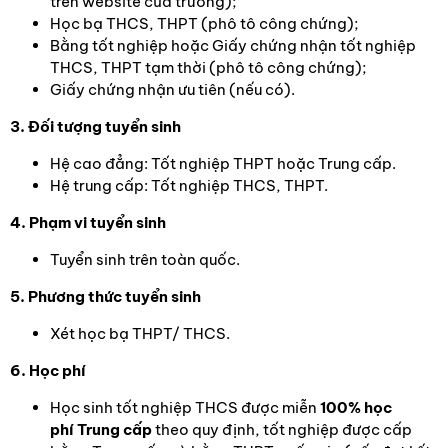
trên website của trường);
Học bạ THCS, THPT (phô tô công chứng);
Bằng tốt nghiệp hoặc Giấy chứng nhận tốt nghiệp
THCS, THPT tạm thời (phô tô công chứng);
Giấy chứng nhận ưu tiên (nếu có).
3. Đối tượng tuyển sinh
Hệ cao đẳng: Tốt nghiệp THPT hoặc Trung cấp.
Hệ trung cấp: Tốt nghiệp THCS, THPT.
4. Phạm vi tuyển sinh
Tuyển sinh trên toàn quốc.
5. Phương thức tuyển sinh
Xét học bạ THPT/ THCS.
6. Học phí
Học sinh tốt nghiệp THCS được miễn
100% học
phí
Trung cấp
theo quy định, tốt nghiệp được cấp