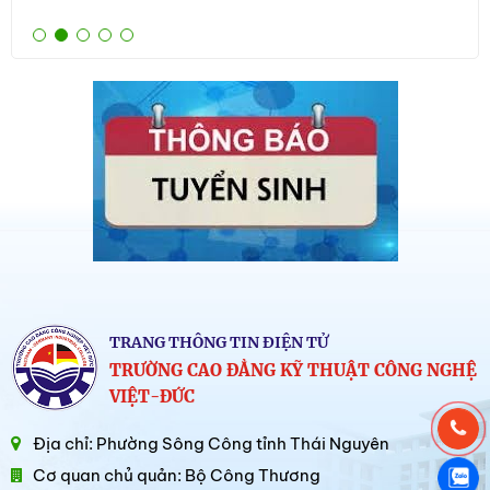
TRANG THÔNG TIN ĐIỆN TỬ
TRƯỜNG CAO ĐẲNG KỸ THUẬT CÔNG NGHỆ
VIỆT-ĐỨC
Địa chỉ: Phường Sông Công tỉnh Thái Nguyên
Cơ quan chủ quản: Bộ Công Thương