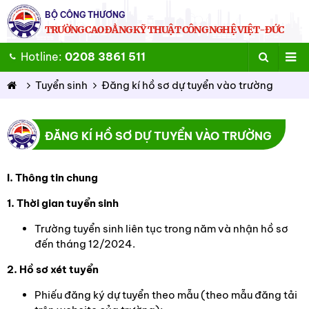
BỘ CÔNG THƯƠNG
TRƯỜNG CAO ĐẲNG KỸ THUẬT CÔNG NGHỆ VIỆT-ĐỨC
Hotline:
0208 3861 511
Tuyển sinh
Đăng kí hồ sơ dự tuyển vào trường
ĐĂNG KÍ HỒ SƠ DỰ TUYỂN VÀO TRƯỜNG
I. Thông tin chung
1. Thời gian tuyển sinh
Trường tuyển sinh liên tục trong năm và nhận hồ sơ
đến tháng 12/2024.
2. Hồ sơ xét tuyển
Phiếu đăng ký dự tuyển theo mẫu (theo mẫu đăng tải