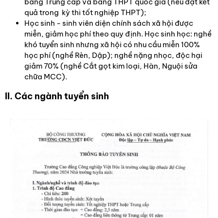
bằng Trung cấp và bằng THPT quốc gia (nếu đạt kết
quả trong kỳ thi tốt nghiệp THPT);
Học sinh - sinh viên diện chính sách xã hội được
miễn, giảm học phí theo quy định. Học sinh học: nghề
khó tuyển sinh nhưng xã hội có nhu cầu miễn 100%
học phí (nghề Rèn, Dập); nghề nặng nhọc, độc hại
giảm 70% (nghề Cắt gọt kim loại, Hàn, Nguội sửa
chữa MCC).
II. Các ngành tuyển sinh