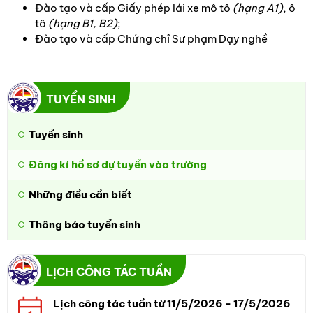
Đào tạo và cấp Giấy phép lái xe mô tô
(hạng A1)
, ô
tô
(hạng B1, B2)
;
Đào tạo và cấp Chứng chỉ Sư phạm Dạy nghề
TUYỂN SINH
Tuyển sinh
Đăng kí hồ sơ dự tuyển vào trường
Những điều cần biết
Thông báo tuyển sinh
LỊCH CÔNG TÁC TUẦN
Lịch công tác tuần từ 11/5/2026 - 17/5/2026