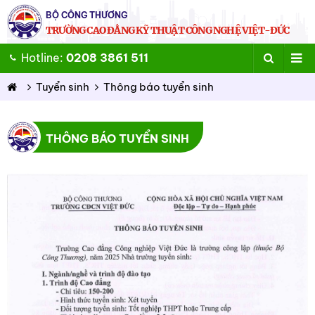
BỘ CÔNG THƯƠNG
TRƯỜNG CAO ĐẲNG KỸ THUẬT CÔNG NGHỆ VIỆT-ĐỨC
Hotline:
0208 3861 511
Tuyển sinh
Thông báo tuyển sinh
THÔNG BÁO TUYỂN SINH