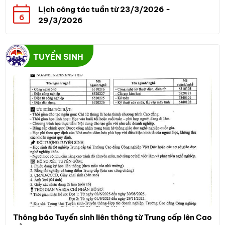
Lịch công tác tuần từ 23/3/2026 -
6
29/3/2026
TUYỂN SINH
Thông báo Tuyển sinh liên thông từ Trung cấp lên Cao
Thô