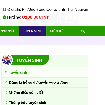
Địa chỉ: Phường Sông Công, tỉnh Thái Nguyên
Hotline:
0208 3861 511
TIN TỨC
TUYỂN SINH
LIÊN HỆ
TUYỂN SINH
Tuyển sinh
Đăng kí hồ sơ dự tuyển vào trường
Những điều cần biết
Thông báo tuyển sinh