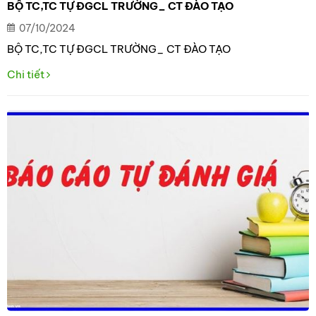
BỘ TC,TC TỰ ĐGCL TRƯỜNG_ CT ĐÀO TẠO
07/10/2024
BỘ TC,TC TỰ ĐGCL TRƯỜNG_ CT ĐÀO TẠO
Chi tiết