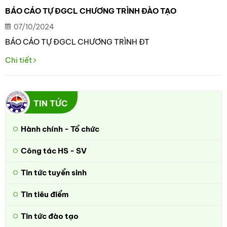
BÁO CÁO TỰ ĐGCL CHƯƠNG TRÌNH ĐÀO TẠO
07/10/2024
BÁO CÁO TỰ ĐGCL CHƯƠNG TRÌNH ĐT
Chi tiết
TIN TỨC
Hành chính - Tổ chức
Công tác HS - SV
Tin tức tuyển sinh
Tin tiêu điểm
Tin tức đào tạo