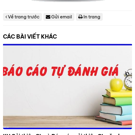
Về trang trước
Gửi email
In trang
CÁC BÀI VIẾT KHÁC