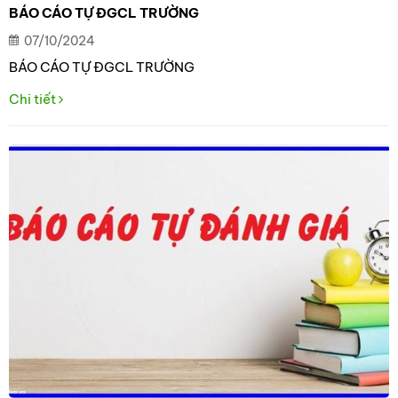
BÁO CÁO TỰ ĐGCL TRƯỜNG
07/10/2024
BÁO CÁO TỰ ĐGCL TRƯỜNG
Chi tiết