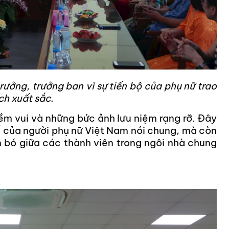
rưởng, trưởng ban vì sự tiến bộ của phụ nữ trao
ch xuất sắc.
niềm vui và những bức ảnh lưu niệm rạng rỡ. Đây
thế của người phụ nữ Việt Nam nói chung, mà còn
ắn bó giữa các thành viên trong ngôi nhà chung