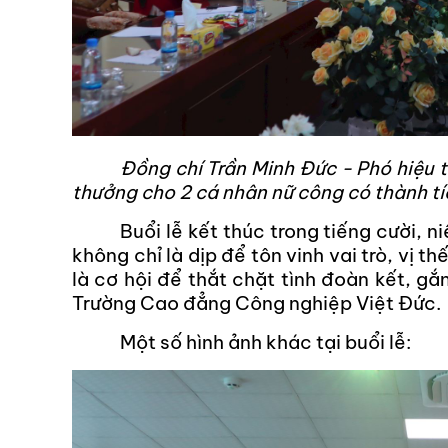
Đồng chí Trần Minh Đức - Phó hiệu t
thưởng cho 2 cá nhân nữ công có thành tí
Buổi lễ kết thúc trong tiếng cười, 
không chỉ là dịp để tôn vinh vai trò, vị 
là cơ hội để thắt chặt tình đoàn kết, g
Trường Cao đẳng Công nghiệp Việt Đức.
Một số hình ảnh khác tại buổi lễ: