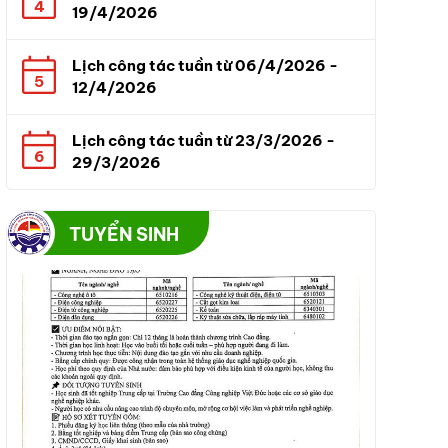
4
19/4/2026
Lịch công tác tuần từ 06/4/2026 -
5
12/4/2026
Lịch công tác tuần từ 23/3/2026 -
6
29/3/2026
TUYỂN SINH