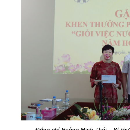
Đ
ồng chí Hoàng Minh Thái - Bí thư