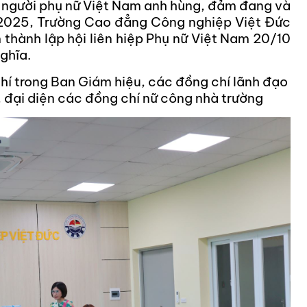
 người phụ nữ Việt Nam anh hùng, đảm đang và
 2025, Trường Cao đẳng Công nghiệp Việt Đức
 thành lập hội liên hiệp Phụ nữ Việt Nam 20/10
nghĩa.
 trong Ban Giám hiệu, các đồng chí lãnh đạo
 đại diện các đồng chí nữ công nhà trường