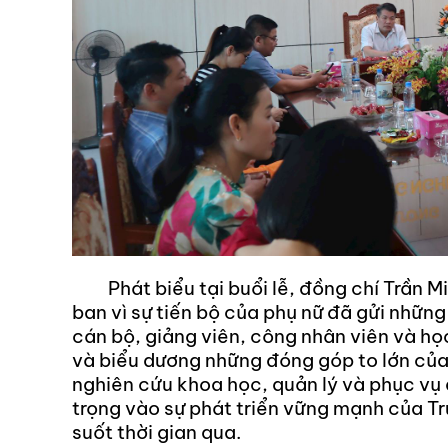
Phát biểu tại buổi lễ, đồng chí Trần Mi
ban vì sự tiến bộ của phụ nữ đã gửi nhữn
cán bộ, giảng viên, công nhân viên và học
và biểu dương những đóng góp to lớn của
nghiên cứu khoa học, quản lý và phục vụ
trọng vào sự phát triển vững mạnh của 
suốt thời gian qua.