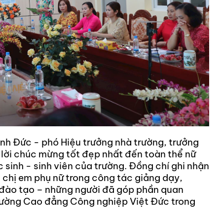
nh Đức - phó Hiệu trưởng nhà trường, trưởng
g lời chúc mừng tốt đẹp nhất đến toàn thể nữ
 sinh - sinh viên của trường. Đồng chí ghi nhận
 chị em phụ nữ trong công tác giảng dạy,
 đào tạo – những người đã góp phần quan
Trường Cao đẳng Công nghiệp Việt Đức trong