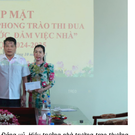
 Đảng uỷ, Hiệu trưởng nhà trường trao thưởng