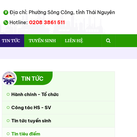
Địa chỉ: Phường Sông Công, tỉnh Thái Nguyên
Hotline:
0208 3861 511
TIN TỨC
TUYỂN SINH
LIÊN HỆ
TIN TỨC
Hành chính - Tổ chức
Công tác HS - SV
Tin tức tuyển sinh
Tin tiêu điểm