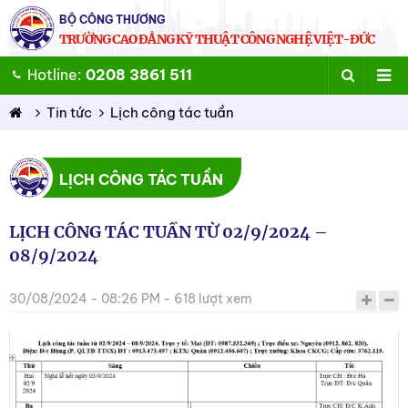
BỘ CÔNG THƯƠNG
TRƯỜNG CAO ĐẲNG KỸ THUẬT CÔNG NGHỆ VIỆT-ĐỨC
Hotline:
0208 3861 511
Tin tức
Lịch công tác tuần
LỊCH CÔNG TÁC TUẦN
LỊCH CÔNG TÁC TUẦN TỪ 02/9/2024 –
08/9/2024
30/08/2024 - 08:26 PM - 618 lượt xem