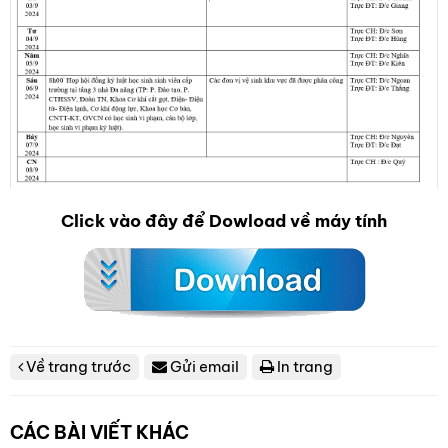
Click vào đây để Dowload về máy tính
Về trang trước
Gửi email
In trang
CÁC BÀI VIẾT KHÁC