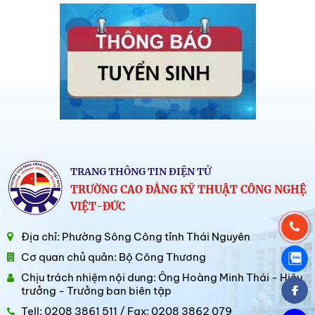
TRANG THÔNG TIN ĐIỆN TỬ
TRƯỜNG CAO ĐẲNG KỸ THUẬT CÔNG NGHỆ
VIỆT-ĐỨC
Địa chỉ: Phường Sông Công tỉnh Thái Nguyên
Cơ quan chủ quản: Bộ Công Thương
Chịu trách nhiệm nội dung: Ông Hoàng Minh Thái - Hiệu
trưởng - Trưởng ban biên tập
Tell: 0208 3861 511 / Fax: 0208 3862 079