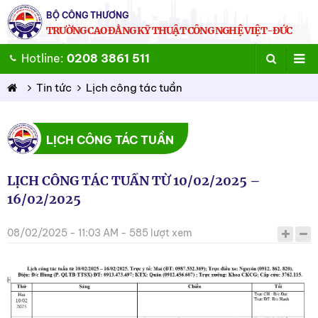
BỘ CÔNG THƯƠNG
TRƯỜNG CAO ĐẲNG KỸ THUẬT CÔNG NGHỆ VIỆT-ĐỨC
Hotline:
0208 3861 511
Tin tức
Lịch công tác tuần
LỊCH CÔNG TÁC TUẦN
LỊCH CÔNG TÁC TUẦN TỪ 10/02/2025 –
16/02/2025
08/02/2025 - 11:03 AM - 585 lượt xem