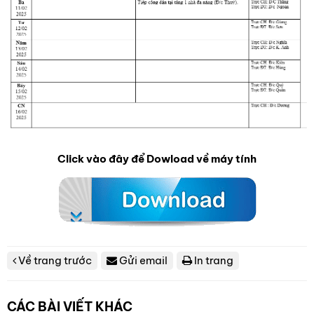
Click vào đây để Dowload về máy tính
Về trang trước
Gửi email
In trang
CÁC BÀI VIẾT KHÁC