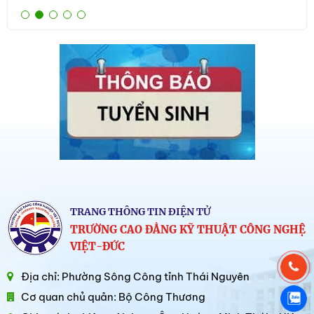
TRANG THÔNG TIN ĐIỆN TỬ
TRƯỜNG CAO ĐẲNG KỸ THUẬT CÔNG NGHỆ
VIỆT-ĐỨC
Địa chỉ: Phường Sông Công tỉnh Thái Nguyên
Cơ quan chủ quản: Bộ Công Thương