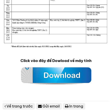
Click vào đây để Dowload về máy tính
Về trang trước
Gửi email
In trang