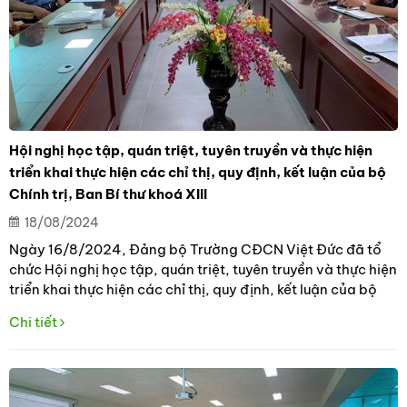
Hội nghị học tập, quán triệt, tuyên truyền và thực hiện
triển khai thực hiện các chỉ thị, quy định, kết luận của bộ
Chính trị, Ban Bí thư khoá XIII
18/08/2024
Ngày 16/8/2024, Đảng bộ Trường CĐCN Việt Đức đã tổ
chức Hội nghị học tập, quán triệt, tuyên truyền và thực hiện
triển khai thực hiện các chỉ thị, quy định, kết luận của bộ
Chính trị, Ban Bí thư khoá XIII đối với đội ngũ cán bộ lãnh
Chi tiết
đạo chủ chốt của Đảng bộ.