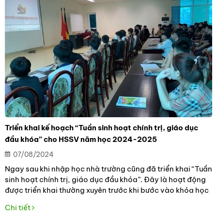
Triển khai kế hoạch “Tuần sinh hoạt chính trị, giáo dục
đầu khóa” cho HSSV năm học 2024-2025
07/08/2024
Ngay sau khi nhập học nhà trường cũng đã triển khai “Tuần
sinh hoạt chính trị, giáo dục đầu khóa”. Đây là hoạt động
được triển khai thường xuyên trước khi bước vào khóa học
mới với mục đích giúp cho hệ thống ổn định được tổ chức
Chi tiết
lớp học, tạo nền nếp và những hiểu biết cần thiết ban đầu