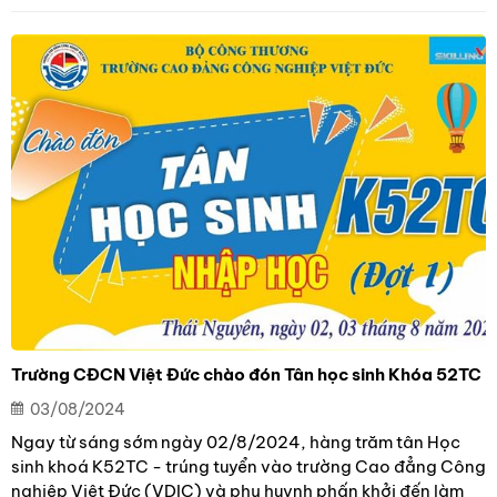
cho HSSV trước khi bước vào giai đoạn học tập chính
khóa.
Trường CĐCN Việt Đức chào đón Tân học sinh Khóa 52TC
03/08/2024
Ngay từ sáng sớm ngày 02/8/2024, hàng trăm tân Học
sinh khoá K52TC - trúng tuyển vào trường Cao đẳng Công
nghiệp Việt Đức (VDIC) và phụ huynh phấn khởi đến làm