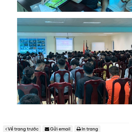
Về trang trước
Gửi email
In trang