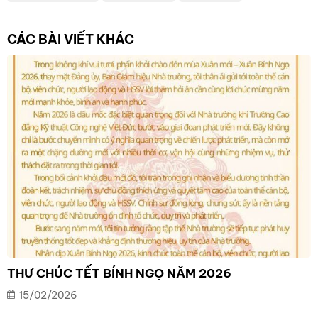
CÁC BÀI VIẾT KHÁC
THƯ CHÚC TẾT BÍNH NGỌ NĂM 2026
15/02/2026