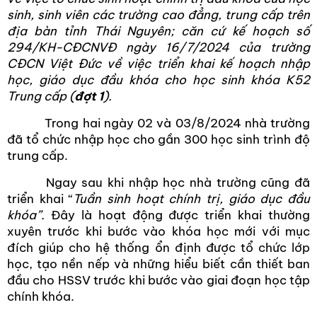
sinh, sinh viên các trường cao đẳng, trung cấp trên
địa bàn tỉnh Thái Nguyên; căn cứ kế hoạch số
294/KH-CĐCNVĐ ngày 16/7/2024 của trường
CĐCN Việt Đức về việc triển khai kế hoạch nhập
học, giáo dục đầu khóa cho học sinh khóa K52
Trung cấp (
đợt 1
).
Trong hai ngày 02 và 03/8/2024 nhà trường
đã tổ chức nhập học cho gần 300 học sinh trình độ
trung cấp.
Ngay sau khi nhập học nhà trường cũng đã
triển khai “
Tuần sinh hoạt chính trị, giáo dục đầu
khóa”.
Đây là hoạt động được triển khai thường
xuyên trước khi bước vào khóa học mới với mục
đích giúp cho hệ thống ổn định được tổ chức lớp
học, tạo nền nếp và những hiểu biết cần thiết ban
đầu cho HSSV trước khi bước vào giai đoạn học tập
chính khóa.