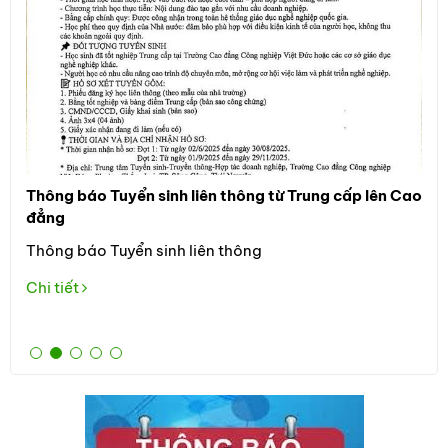
Thông báo Tuyển sinh liên thông từ Trung cấp lên Cao
Thô
đẳng
Đối
Thông báo Tuyển sinh liên thông
học
the
Chi tiết
Tuy
Chi