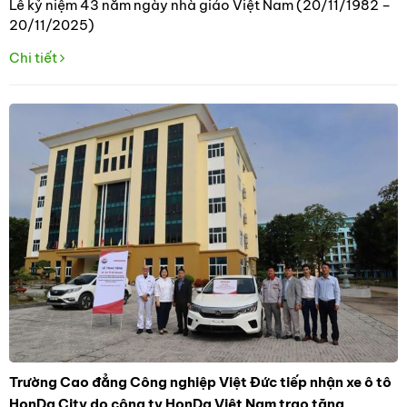
Lễ kỷ niệm 43 năm ngày nhà giáo Việt Nam (20/11/1982 –
20/11/2025)
Chi tiết
Trường Cao đẳng Công nghiệp Việt Đức tiếp nhận xe ô tô
HonDa City do công ty HonDa Việt Nam trao tặng