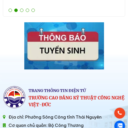
TRANG THÔNG TIN ĐIỆN TỬ
TRƯỜNG CAO ĐẲNG KỸ THUẬT CÔNG NGHỆ
VIỆT-ĐỨC
Địa chỉ: Phường Sông Công tỉnh Thái Nguyên
Cơ quan chủ quản: Bộ Công Thương