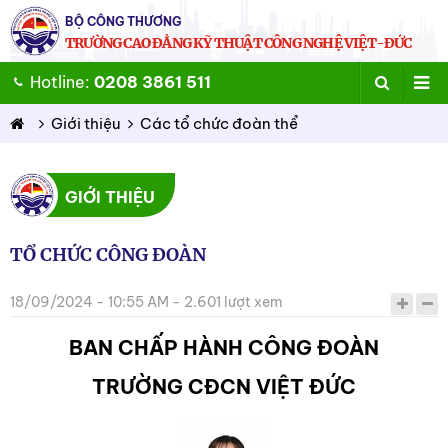
BỘ CÔNG THƯƠNG
TRƯỜNG CAO ĐẲNG KỸ THUẬT CÔNG NGHỆ VIỆT-ĐỨC
Hotline:
0208 3861 511
Giới thiệu
Các tổ chức đoàn thể
GIỚI THIỆU
TỔ CHỨC CÔNG ĐOÀN
18/09/2024 - 10:55 AM - 2.601 lượt xem
BAN CHẤP HÀNH CÔNG ĐOÀN
TRƯỜNG CĐCN VIỆT ĐỨC