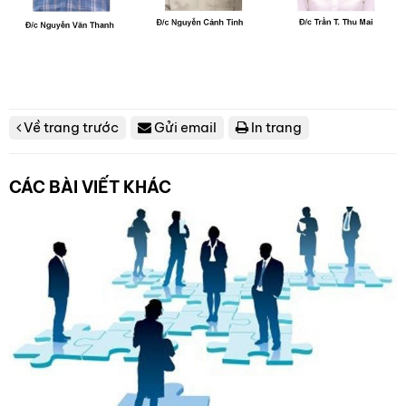
Về trang trước
Gửi email
In trang
CÁC BÀI VIẾT KHÁC