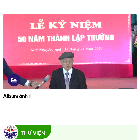
Album ảnh 1
THƯ VIỆN