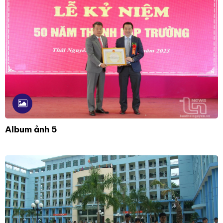
Album ảnh 5