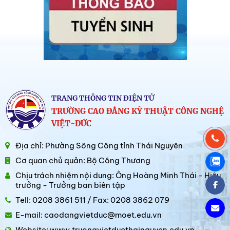
TRANG THÔNG TIN ĐIỆN TỬ
TRƯỜNG CAO ĐẲNG KỸ THUẬT CÔNG NGHỆ
VIỆT-ĐỨC
Địa chỉ: Phường Sông Công tỉnh Thái Nguyên
Cơ quan chủ quản: Bộ Công Thương
Chịu trách nhiệm nội dung: Ông Hoàng Minh Thái - Hiệu
trưởng - Trưởng ban biên tập
Tell: 0208 3861 511 / Fax: 0208 3862 079
E-mail: caodangvietduc@moet.edu.vn
Website: www.truongvietducthainguyen.edu.vn