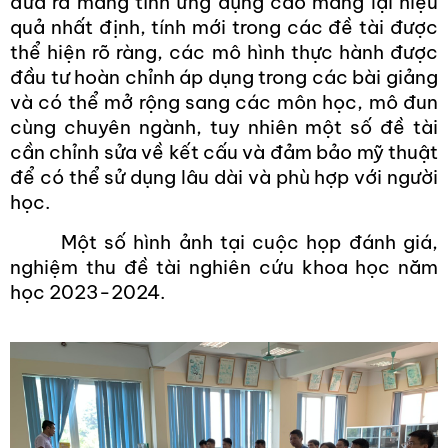
đưa ra mang tính ứng dụng cao mang lại hiệu
quả nhất định, tính mới trong các đề tài được
thể hiện rõ ràng, các mô hình thực hành được
đầu tư hoàn chỉnh áp dụng trong các bài giảng
và có thể mở rộng sang các môn học, mô đun
cùng chuyên ngành, tuy nhiên một số đề tài
cần chỉnh sửa về kết cấu và đảm bảo mỹ thuật
để có thể sử dụng lâu dài và phù hợp với người
học.
Một số hình ảnh tại cuộc họp đánh giá,
nghiệm thu đề tài nghiên cứu khoa học năm
học 2023-2024.