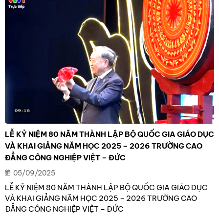
LỄ KỶ NIỆM 80 NĂM THÀNH LẬP BỘ QUỐC GIA GIÁO DỤC
VÀ KHAI GIẢNG NĂM HỌC 2025 – 2026 TRƯỜNG CAO
ĐẲNG CÔNG NGHIỆP VIỆT – ĐỨC
05/09/2025
LỄ KỶ NIỆM 80 NĂM THÀNH LẬP BỘ QUỐC GIA GIÁO DỤC
VÀ KHAI GIẢNG NĂM HỌC 2025 – 2026 TRƯỜNG CAO
ĐẲNG CÔNG NGHIỆP VIỆT – ĐỨC