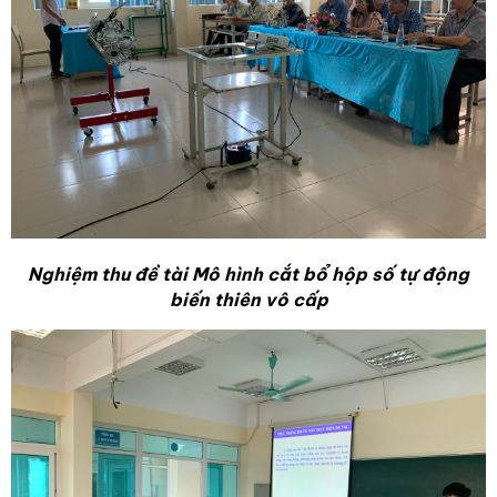
Nghiệm thu đề tài Mô hình cắt bổ hộp số tự động
biến thiên vô cấp