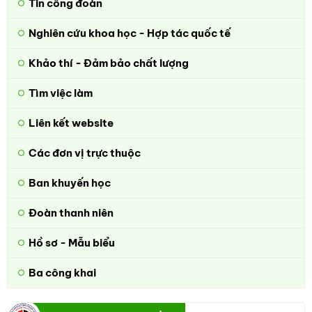
Tin công đoàn
Nghiên cứu khoa học - Hợp tác quốc tế
Khảo thí - Đảm bảo chất lượng
Tìm việc làm
Liên kết website
Các đơn vị trực thuộc
Ban khuyến học
Đoàn thanh niên
Hồ sơ - Mẫu biểu
Ba công khai