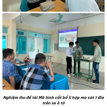
Nghiệm thu đề tài Mô hình cắt bổ li hợp ma sát 1 đĩa
trên xe ô tô