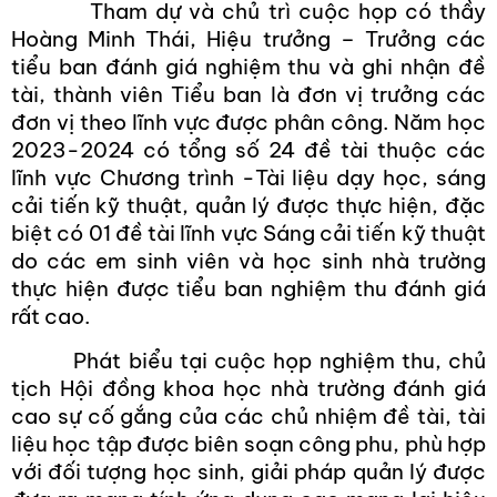
Tham dự và chủ trì cuộc họp có thầy
Hoàng Minh Thái, Hiệu trưởng – Trưởng các
tiểu ban đánh giá nghiệm thu và ghi nhận đề
tài, thành viên Tiểu ban là đơn vị trưởng các
đơn vị theo lĩnh vực được phân công. Năm học
2023-2024 có tổng số 24 đề tài thuộc các
lĩnh vực Chương trình -Tài liệu dạy học, sáng
cải tiến kỹ thuật, quản lý được thực hiện, đặc
biệt có 01 đề tài lĩnh vực Sáng cải tiến kỹ thuật
do các em sinh viên và học sinh nhà trường
thực hiện được tiểu ban nghiệm thu đánh giá
rất cao.
Phát biểu tại cuộc họp nghiệm thu, chủ
tịch Hội đồng khoa học nhà trường đánh giá
cao sự cố gắng của các chủ nhiệm đề tài, tài
liệu học tập được biên soạn công phu, phù hợp
với đối tượng học sinh, giải pháp quản lý được