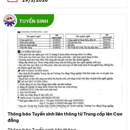
29/3/2026
TUYỂN SINH
Thông báo Tuyển sinh liên thông từ Trung cấp lên Cao
Thôn
đẳng
Đối 
Thông báo Tuyển sinh liên thông