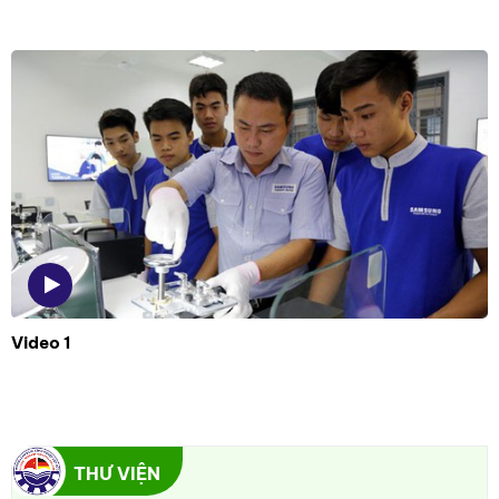
Video 1
THƯ VIỆN